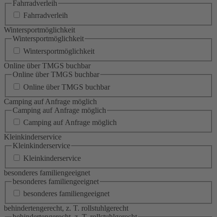
Fahrradverleih
Fahrradverleih
Wintersportmöglichkeit
Wintersportmöglichkeit
Wintersportmöglichkeit
Online über TMGS buchbar
Online über TMGS buchbar
Online über TMGS buchbar
Camping auf Anfrage möglich
Camping auf Anfrage möglich
Camping auf Anfrage möglich
Kleinkinderservice
Kleinkinderservice
Kleinkinderservice
besonderes familiengeeignet
besonderes familiengeeignet
besonderes familiengeeignet
behindertengerecht, z. T. rollstuhlgerecht
behindertengerecht, z. T. rollstuhlgerecht