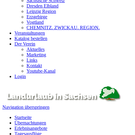
Sächsische Schweiz
Dresden Elbland
Leipzig Region
Erzgebirge
Vogtland
CHEMNITZ. ZWICKAU. REGION.
Veranstaltungen
Katalog bestellen
Der Verein
Aktuelles
Marketing
Links
Kontakt
Youtube-Kanal
Login
Navigation überspringen
Startseite
Übernachtungen
Erlebnisangebote
Tagesausflüge