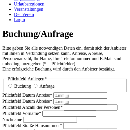
Urlaubsregionen
Veranstaltungen
Der Verein
Login
Buchung/Anfrage
Bitte geben Sie alle notwendigen Daten ein, damit sich der Anbieter
mit Ihnen in Verbindung setzen kann. Anreise, Abreise,
Personenanzahl, Ihr Name, Ihre Telefonnummer und E-Mail sind
unbedingt anzugeben (* = Pflichtfelder).
Eine erfolgreiche Buchung wird durch den Anbieter bestätigt.
Pflichtfeld
Anliegen
*
Buchung
Anfrage
Pflichtfeld
Datum Anreise
*
Pflichtfeld
Datum Abreise
*
Pflichtfeld
Anzahl der Personen
*
Pflichtfeld
Vorname
*
Nachname
Pflichtfeld
Straße Hausnummer
*