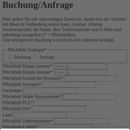
Buchung/Anfrage
Bitte geben Sie alle notwendigen Daten ein, damit sich der Anbieter
mit Ihnen in Verbindung setzen kann. Anreise, Abreise,
Personenanzahl, Ihr Name, Ihre Telefonnummer und E-Mail sind
unbedingt anzugeben (* = Pflichtfelder).
Eine erfolgreiche Buchung wird durch den Anbieter bestätigt.
Pflichtfeld
Anliegen
*
Buchung
Anfrage
Pflichtfeld
Datum Anreise
*
Pflichtfeld
Datum Abreise
*
Pflichtfeld
Anzahl der Personen
*
Pflichtfeld
Vorname
*
Nachname
Pflichtfeld
Straße Hausnummer
*
Pflichtfeld
PLZ
*
Pflichtfeld
Ort
*
Land
Pflichtfeld
Telefonnummer
*
Pflichtfeld
E-Mail
*