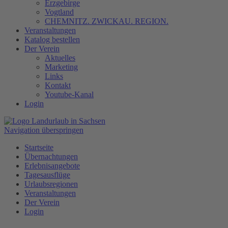
Erzgebirge
Vogtland
CHEMNITZ. ZWICKAU. REGION.
Veranstaltungen
Katalog bestellen
Der Verein
Aktuelles
Marketing
Links
Kontakt
Youtube-Kanal
Login
Navigation überspringen
Startseite
Übernachtungen
Erlebnisangebote
Tagesausflüge
Urlaubsregionen
Veranstaltungen
Der Verein
Login