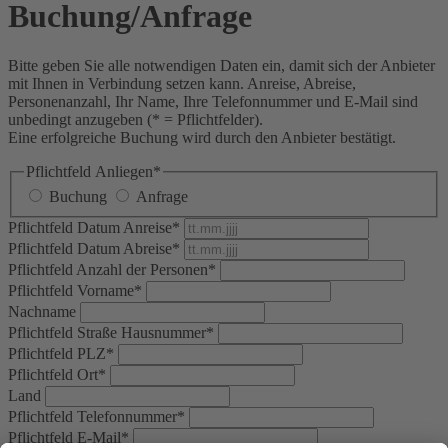
Buchung/Anfrage
Bitte geben Sie alle notwendigen Daten ein, damit sich der Anbieter
mit Ihnen in Verbindung setzen kann. Anreise, Abreise,
Personenanzahl, Ihr Name, Ihre Telefonnummer und E-Mail sind
unbedingt anzugeben (* = Pflichtfelder).
Eine erfolgreiche Buchung wird durch den Anbieter bestätigt.
Pflichtfeld
Anliegen
*
Buchung
Anfrage
Pflichtfeld
Datum Anreise
*
Pflichtfeld
Datum Abreise
*
Pflichtfeld
Anzahl der Personen
*
Pflichtfeld
Vorname
*
Nachname
Pflichtfeld
Straße Hausnummer
*
Pflichtfeld
PLZ
*
Pflichtfeld
Ort
*
Land
Pflichtfeld
Telefonnummer
*
Pflichtfeld
E-Mail
*