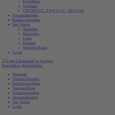
Erzgebirge
Vogtland
CHEMNITZ. ZWICKAU. REGION.
Veranstaltungen
Katalog bestellen
Der Verein
Aktuelles
Marketing
Links
Kontakt
Youtube-Kanal
Login
Navigation überspringen
Startseite
Übernachtungen
Erlebnisangebote
Tagesausflüge
Urlaubsregionen
Veranstaltungen
Der Verein
Login