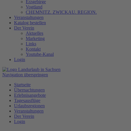
Erzgebirge
Vogtland
CHEMNITZ. ZWICKAU. REGION.
Veranstaltungen
Katalog bestellen
Der Verein
Aktuelles
Marketing
Links
Kontakt
Youtube-Kanal
Login
Navigation überspringen
Startseite
Übernachtungen
Erlebnisangebote
Tagesausflüge
Urlaubsregionen
Veranstaltungen
Der Verein
Login