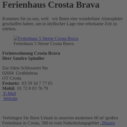
Ferienhaus Crosta Brava
Kommen Sie zu uns, weil wir Ihnen eine wunderbare Atmosphäre
geschaffen haben, um in idyllischer Lage eine erholsame Zeit zu
erleben.
Ferienhaus 5 Sterne Crosta Brava
Ferienwohnung Crosta Brava
Herr Sandro Spindler
Zur Alten Schlosserei 9m
02694 Großdubrau
OT Crosta
Festnetz:
03 59 34 7 77 65
Mobil:
01 72 8 03 76 79
E-Mail
Website
Verbringen Sie Ihren Urlaub in unserem modernen 60 m² großen
Ferienhaus in Crosta, 300 m vom Naherholungsgebiet „
Blauen