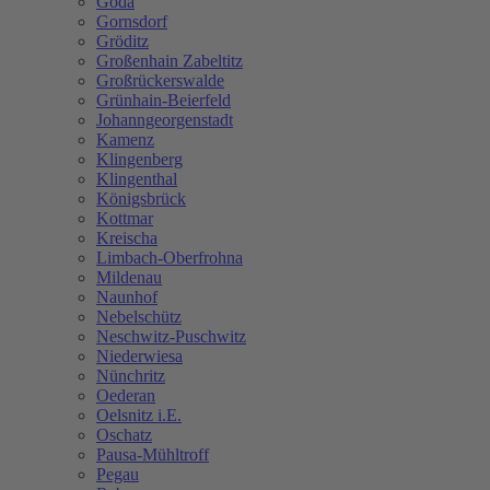
Göda
Gornsdorf
Gröditz
Großenhain Zabeltitz
Großrückerswalde
Grünhain-Beierfeld
Johanngeorgenstadt
Kamenz
Klingenberg
Klingenthal
Königsbrück
Kottmar
Kreischa
Limbach-Oberfrohna
Mildenau
Naunhof
Nebelschütz
Neschwitz-Puschwitz
Niederwiesa
Nünchritz
Oederan
Oelsnitz i.E.
Oschatz
Pausa-Mühltroff
Pegau