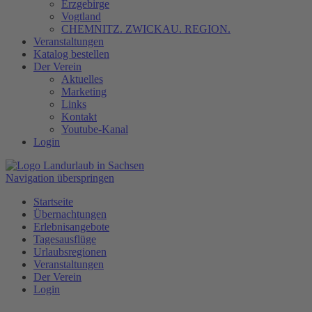
Erzgebirge
Vogtland
CHEMNITZ. ZWICKAU. REGION.
Veranstaltungen
Katalog bestellen
Der Verein
Aktuelles
Marketing
Links
Kontakt
Youtube-Kanal
Login
Navigation überspringen
Startseite
Übernachtungen
Erlebnisangebote
Tagesausflüge
Urlaubsregionen
Veranstaltungen
Der Verein
Login