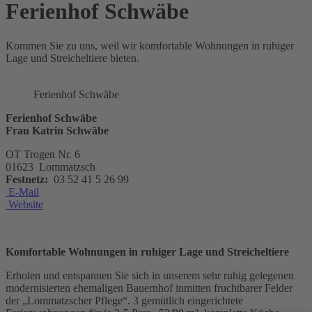
Ferienhof Schwäbe
Kommen Sie zu uns, weil wir komfortable Wohnungen in ruhiger
Lage und Streicheltiere bieten.
Ferienhof Schwäbe
Ferienhof Schwäbe
Frau Katrin Schwäbe
OT Trogen Nr. 6
01623 Lommatzsch
Festnetz:
03 52 41 5 26 99
E-Mail
Website
Komfortable Wohnungen in ruhiger Lage und Streicheltiere
Erholen und entspannen Sie sich in unserem sehr ruhig gelegenen
modernisierten ehemaligen Bauernhof inmitten fruchtbarer Felder
der „Lommatzscher Pflege“. 3 gemütlich eingerichtete