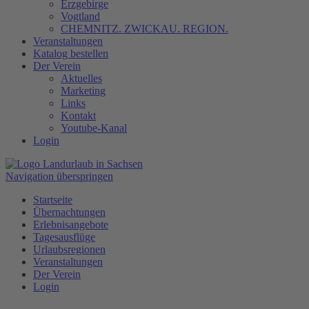
Erzgebirge
Vogtland
CHEMNITZ. ZWICKAU. REGION.
Veranstaltungen
Katalog bestellen
Der Verein
Aktuelles
Marketing
Links
Kontakt
Youtube-Kanal
Login
Navigation überspringen
Startseite
Übernachtungen
Erlebnisangebote
Tagesausflüge
Urlaubsregionen
Veranstaltungen
Der Verein
Login