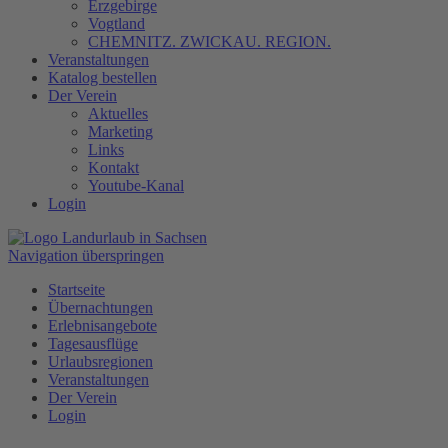
Erzgebirge
Vogtland
CHEMNITZ. ZWICKAU. REGION.
Veranstaltungen
Katalog bestellen
Der Verein
Aktuelles
Marketing
Links
Kontakt
Youtube-Kanal
Login
Navigation überspringen
Startseite
Übernachtungen
Erlebnisangebote
Tagesausflüge
Urlaubsregionen
Veranstaltungen
Der Verein
Login