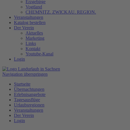
Erzgebirge
Vogtland
CHEMNITZ. ZWICKAU. REGION.
Veranstaltungen
Katalog bestellen
Der Verein
Aktuelles
Marketing
Links
Kontakt
Youtube-Kanal
Login
Navigation überspringen
Startseite
Übernachtungen
Erlebnisangebote
Tagesausflüge
Urlaubsregionen
Veranstaltungen
Der Verein
Login