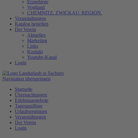
Erzgebirge
Vogtland
CHEMNITZ. ZWICKAU. REGION.
Veranstaltungen
Katalog bestellen
Der Verein
Aktuelles
Marketing
Links
Kontakt
Youtube-Kanal
Login
Navigation überspringen
Startseite
Übernachtungen
Erlebnisangebote
Tagesausflüge
Urlaubsregionen
Veranstaltungen
Der Verein
Login