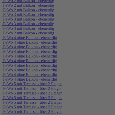
FeWo 2 mit Balkon - ebenerdig
FeWo 2 mit Balkon - ebenerdig
FeWo 2 mit Balkon - ebenerdig
FeWo 3 mit Balkon - ebenerdig
FeWo 3 mit Balkon - ebenerdig
FeWo 3 mit Balkon - ebenerdig
FeWo 3 mit Balkon - ebenerdig
FeWo 2 mit Balkon - ebenerdig
FeWo 4 ohne Balkon - ebenerdig
FeWo 4 ohne Balkon - ebenerdig
FeWo 4 ohne Balkon - ebenerdig
FeWo 4 ohne Balkon - ebenerdig
FeWo 4 ohne Balkon - ebenerdig
FeWo 4 ohne Balkon - ebenerdig
FeWo 4 ohne Balkon - ebenerdig
FeWo 4 ohne Balkon - ebenerdig
FeWo 4 ohne Balkon - ebenerdig
FeWo 4 ohne Balkon - ebenerdig
FeWo 5 mit Terrasse - über 2 Etagen
FeWo 5 mit Terrasse - über 2 Etagen
FeWo 5 mit Terrasse - über 2 Etagen
FeWo 5 mit Terrasse - über 2 Etagen
FeWo 5 mit Terrasse - über 2 Etagen
FeWo 5 mit Terrasse - über 2 Etagen
FeWo 5 mit Terrasse - über 2 Etagen