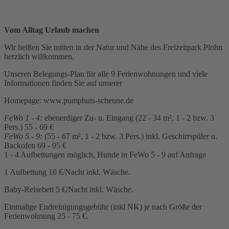
Vom Alltag Urlaub machen
Wir heißen Sie mitten in der Natur und Nähe des Freizeitpark Plohn
herzlich willkommen.
Unseren Belegungs-Plan für alle 9 Ferienwohnungen und viele
Informationen finden Sie auf unserer
Homepage: www.pumphuts-scheune.de
FeWo 1 - 4:
ebenerdiger Zu- u. Eingang (22 - 34 m², 1 - 2 bzw. 3
Pers.) 55 - 69 €
FeWo 5 - 9:
(55 - 67 m², 1 - 2 bzw. 3 Pers.) inkl. Geschirrspüler u.
Backofen 69 - 95 €
1 - 4 Aufbettungen möglich, Hunde in FeWo 5 - 9 auf Anfrage
1 Aufbettung 10 €/Nacht inkl. Wäsche.
Baby-Reisebett 5 €/Nacht inkl. Wäsche.
Einmalige Endreinigungsgebühr (inkl NK) je nach Größe der
Ferienwohnung 25 - 75 €.