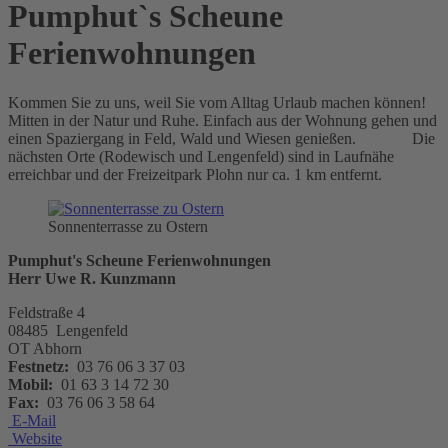
Pumphut`s Scheune
Ferienwohnungen
Kommen Sie zu uns, weil Sie vom Alltag Urlaub machen können!
Mitten in der Natur und Ruhe. Einfach aus der Wohnung gehen und
einen Spaziergang in Feld, Wald und Wiesen genießen. Die
nächsten Orte (Rodewisch und Lengenfeld) sind in Laufnähe
erreichbar und der Freizeitpark Plohn nur ca. 1 km entfernt.
Sonnenterrasse zu Ostern
Pumphut's Scheune Ferienwohnungen
Herr Uwe R. Kunzmann
Feldstraße 4
08485 Lengenfeld
OT Abhorn
Festnetz:
03 76 06 3 37 03
Mobil:
01 63 3 14 72 30
Fax:
03 76 06 3 58 64
E-Mail
Website