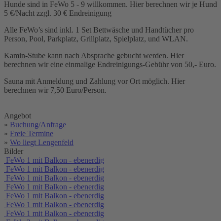
Hunde sind in FeWo 5 - 9 willkommen. Hier berechnen wir je Hund
5 €/Nacht zzgl. 30 € Endreinigung
Alle FeWo’s sind inkl. 1 Set Bettwäsche und Handtücher pro
Person, Pool, Parkplatz, Grillplatz, Spielplatz, und WLAN.
Kamin-Stube kann nach Absprache gebucht werden. Hier
berechnen wir eine einmalige Endreinigungs-Gebühr von 50,- Euro.
Sauna mit Anmeldung und Zahlung vor Ort möglich. Hier
berechnen wir 7,50 Euro/Person.
Angebot
»
Buchung/Anfrage
»
Freie Termine
»
Wo liegt Lengenfeld
Bilder
FeWo 1 mit Balkon - ebenerdig
FeWo 1 mit Balkon - ebenerdig
FeWo 1 mit Balkon - ebenerdig
FeWo 1 mit Balkon - ebenerdig
FeWo 1 mit Balkon - ebenerdig
FeWo 1 mit Balkon - ebenerdig
FeWo 1 mit Balkon - ebenerdig