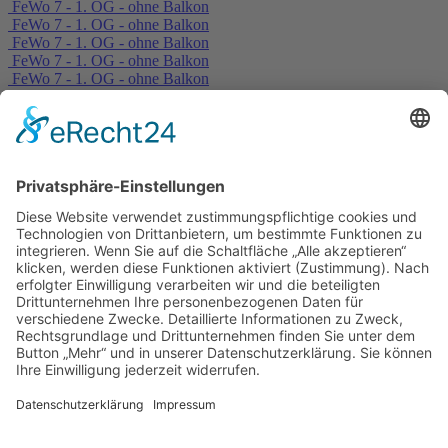
FeWo 7 - 1. OG - ohne Balkon
FeWo 7 - 1. OG - ohne Balkon
FeWo 7 - 1. OG - ohne Balkon
FeWo 7 - 1. OG - ohne Balkon
FeWo 7 - 1. OG - ohne Balkon
FeWo 7 - 1. OG - ohne Balkon
FeWo 7 - 1. OG - ohne Balkon
FeWo 7 - 1. OG - ohne Balkon
FeWo 7 - 1. OG - ohne Balkon
FeWo 7 - 1. OG - ohne Balkon
FeWo 7 - 1. OG - ohne Balkon
Erlebnisangebote
Freizeitpark Plohn
Erlebnispark Wurzelrudi
Raumfahrt-Museum Morgenröthe-Rautenkranz e.V.