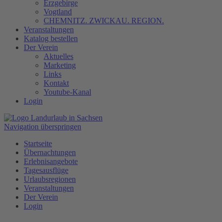
Erzgebirge
Vogtland
CHEMNITZ. ZWICKAU. REGION.
Veranstaltungen
Katalog bestellen
Der Verein
Aktuelles
Marketing
Links
Kontakt
Youtube-Kanal
Login
Navigation überspringen
Startseite
Übernachtungen
Erlebnisangebote
Tagesausflüge
Urlaubsregionen
Veranstaltungen
Der Verein
Login