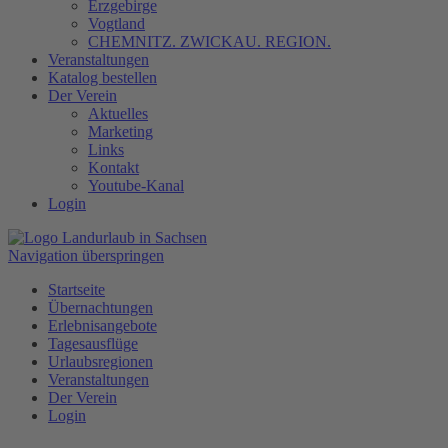
Erzgebirge
Vogtland
CHEMNITZ. ZWICKAU. REGION.
Veranstaltungen
Katalog bestellen
Der Verein
Aktuelles
Marketing
Links
Kontakt
Youtube-Kanal
Login
Navigation überspringen
Startseite
Übernachtungen
Erlebnisangebote
Tagesausflüge
Urlaubsregionen
Veranstaltungen
Der Verein
Login