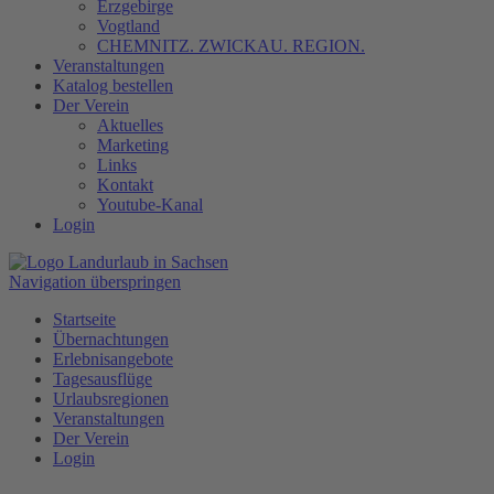
Erzgebirge
Vogtland
CHEMNITZ. ZWICKAU. REGION.
Veranstaltungen
Katalog bestellen
Der Verein
Aktuelles
Marketing
Links
Kontakt
Youtube-Kanal
Login
Navigation überspringen
Startseite
Übernachtungen
Erlebnisangebote
Tagesausflüge
Urlaubsregionen
Veranstaltungen
Der Verein
Login