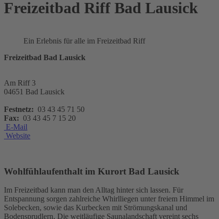
Freizeitbad Riff Bad Lausick
Ein Erlebnis für alle im Freizeitbad Riff
Freizeitbad Bad Lausick
Am Riff 3
04651 Bad Lausick
Festnetz:
03 43 45 71 50
Fax:
03 43 45 7 15 20
E-Mail
Website
Wohlfühlaufenthalt im Kurort Bad Lausick
Im Freizeitbad kann man den Alltag hinter sich lassen. Für
Entspannung sorgen zahlreiche Whirlliegen unter freiem Himmel im
Solebecken, sowie das Kurbecken mit Strömungskanal und
Bodensprudlern. Die weitläufige Saunalandschaft vereint sechs