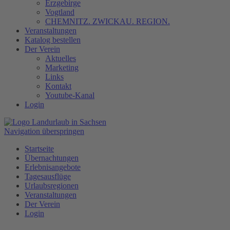
Erzgebirge
Vogtland
CHEMNITZ. ZWICKAU. REGION.
Veranstaltungen
Katalog bestellen
Der Verein
Aktuelles
Marketing
Links
Kontakt
Youtube-Kanal
Login
Navigation überspringen
Startseite
Übernachtungen
Erlebnisangebote
Tagesausflüge
Urlaubsregionen
Veranstaltungen
Der Verein
Login