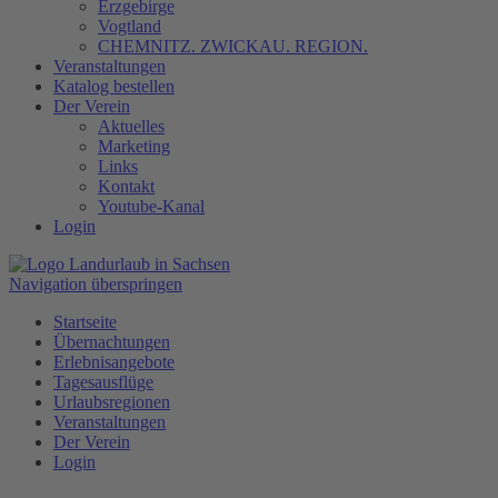
Erzgebirge
Vogtland
CHEMNITZ. ZWICKAU. REGION.
Veranstaltungen
Katalog bestellen
Der Verein
Aktuelles
Marketing
Links
Kontakt
Youtube-Kanal
Login
Navigation überspringen
Startseite
Übernachtungen
Erlebnisangebote
Tagesausflüge
Urlaubsregionen
Veranstaltungen
Der Verein
Login