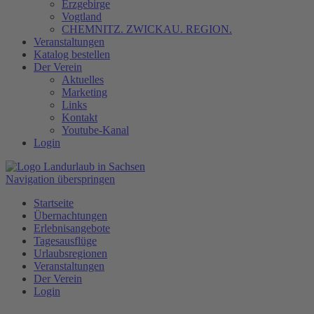
Erzgebirge
Vogtland
CHEMNITZ. ZWICKAU. REGION.
Veranstaltungen
Katalog bestellen
Der Verein
Aktuelles
Marketing
Links
Kontakt
Youtube-Kanal
Login
Navigation überspringen
Startseite
Übernachtungen
Erlebnisangebote
Tagesausflüge
Urlaubsregionen
Veranstaltungen
Der Verein
Login