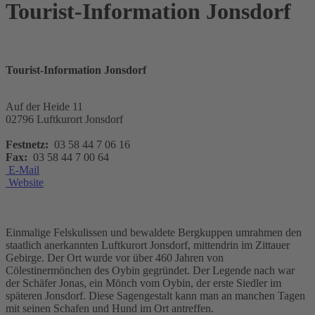
Tourist-Information Jonsdorf
Tourist-Information Jonsdorf
Auf der Heide 11
02796 Luftkurort Jonsdorf
Festnetz:
03 58 44 7 06 16
Fax:
03 58 44 7 00 64
E-Mail
Website
Einmalige Felskulissen und bewaldete Bergkuppen umrahmen den
staatlich anerkannten Luftkurort Jonsdorf, mittendrin im Zittauer
Gebirge. Der Ort wurde vor über 460 Jahren von
Cölestinermönchen des Oybin gegründet. Der Legende nach war
der Schäfer Jonas, ein Mönch vom Oybin, der erste Siedler im
späteren Jonsdorf. Diese Sagengestalt kann man an manchen Tagen
mit seinen Schafen und Hund im Ort antreffen.