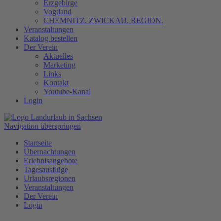
Erzgebirge
Vogtland
CHEMNITZ. ZWICKAU. REGION.
Veranstaltungen
Katalog bestellen
Der Verein
Aktuelles
Marketing
Links
Kontakt
Youtube-Kanal
Login
Navigation überspringen
Startseite
Übernachtungen
Erlebnisangebote
Tagesausflüge
Urlaubsregionen
Veranstaltungen
Der Verein
Login