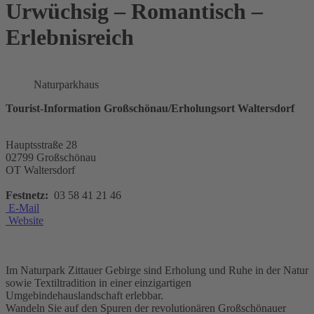
Urwüchsig – Romantisch –
Erlebnisreich
Naturparkhaus
Tourist-Information Großschönau/Erholungsort Waltersdorf
Hauptsstraße 28
02799 Großschönau
OT Waltersdorf
Festnetz:
03 58 41 21 46
E-Mail
Website
Im Naturpark Zittauer Gebirge sind Erholung und Ruhe in der Natur
sowie Textiltradition in einer einzigartigen
Umgebindehauslandschaft erlebbar.
Wandeln Sie auf den Spuren der revolutionären Großschönauer