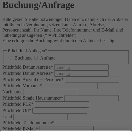
Buchung/Anfrage
Bitte geben Sie alle notwendigen Daten ein, damit sich der Anbieter
mit Ihnen in Verbindung setzen kann. Anreise, Abreise,
Personenanzahl, Ihr Name, Ihre Telefonnummer und E-Mail sind
unbedingt anzugeben (* = Pflichtfelder).
Eine erfolgreiche Buchung wird durch den Anbieter bestätigt.
Pflichtfeld
Anliegen
*
Buchung
Anfrage
Pflichtfeld
Datum Anreise
*
Pflichtfeld
Datum Abreise
*
Pflichtfeld
Anzahl der Personen
*
Pflichtfeld
Vorname
*
Nachname
Pflichtfeld
Straße Hausnummer
*
Pflichtfeld
PLZ
*
Pflichtfeld
Ort
*
Land
Pflichtfeld
Telefonnummer
*
Pflichtfeld
E-Mail
*