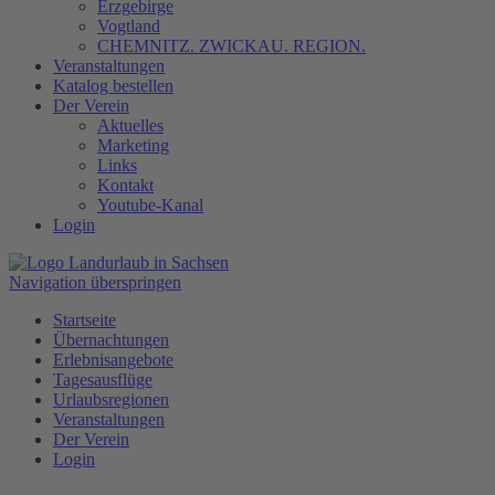
Erzgebirge
Vogtland
CHEMNITZ. ZWICKAU. REGION.
Veranstaltungen
Katalog bestellen
Der Verein
Aktuelles
Marketing
Links
Kontakt
Youtube-Kanal
Login
Navigation überspringen
Startseite
Übernachtungen
Erlebnisangebote
Tagesausflüge
Urlaubsregionen
Veranstaltungen
Der Verein
Login