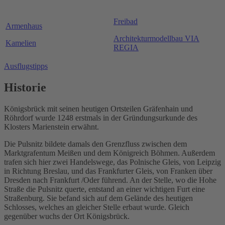
Freibad
Armenhaus
Architekturmodellbau VIA
Kamelien
REGIA
Ausflugstipps
Historie
Königsbrück mit seinen heutigen Ortsteilen Gräfenhain und
Röhrdorf wurde 1248 erstmals in der Gründungsurkunde des
Klosters Marienstein erwähnt.
Die Pulsnitz bildete damals den Grenzfluss zwischen dem
Marktgrafentum Meißen und dem Königreich Böhmen. Außerdem
trafen sich hier zwei Handelswege, das Polnische Gleis, von Leipzig
in Richtung Breslau, und das Frankfurter Gleis, von Franken über
Dresden nach Frankfurt /Oder führend. An der Stelle, wo die Hohe
Straße die Pulsnitz querte, entstand an einer wichtigen Furt eine
Straßenburg. Sie befand sich auf dem Gelände des heutigen
Schlosses, welches an gleicher Stelle erbaut wurde. Gleich
gegenüber wuchs der Ort Königsbrück.