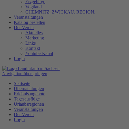
Erzgebirge
Vogtland
CHEMNITZ. ZWICKAU. REGION.
Veranstaltungen
Katalog bestellen
Der Verein
Aktuelles
Marketing
Links
Kontakt
Youtube-Kanal
Login
Navigation überspringen
Startseite
Übernachtungen
Erlebnisangebote
Tagesausflüge
Urlaubsregionen
Veranstaltungen
Der Verein
Login