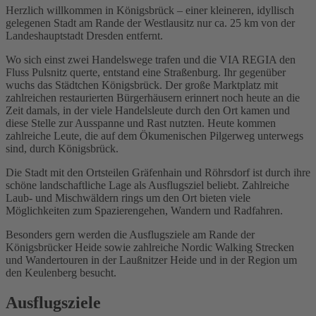
Herzlich willkommen in Königsbrück – einer kleineren, idyllisch
gelegenen Stadt am Rande der Westlausitz nur ca. 25 km von der
Landeshauptstadt Dresden entfernt.
Wo sich einst zwei Handelswege trafen und die VIA REGIA den
Fluss Pulsnitz querte, entstand eine Straßenburg. Ihr gegenüber
wuchs das Städtchen Königsbrück. Der große Marktplatz mit
zahlreichen restaurierten Bürgerhäusern erinnert noch heute an die
Zeit damals, in der viele Handelsleute durch den Ort kamen und
diese Stelle zur Ausspanne und Rast nutzten. Heute kommen
zahlreiche Leute, die auf dem Ökumenischen Pilgerweg unterwegs
sind, durch Königsbrück.
Die Stadt mit den Ortsteilen Gräfenhain und Röhrsdorf ist durch ihre
schöne landschaftliche Lage als Ausflugsziel beliebt. Zahlreiche
Laub- und Mischwäldern rings um den Ort bieten viele
Möglichkeiten zum Spazierengehen, Wandern und Radfahren.
Besonders gern werden die Ausflugsziele am Rande der
Königsbrücker Heide sowie zahlreiche Nordic Walking Strecken
und Wandertouren in der Laußnitzer Heide und in der Region um
den Keulenberg besucht.
Ausflugsziele