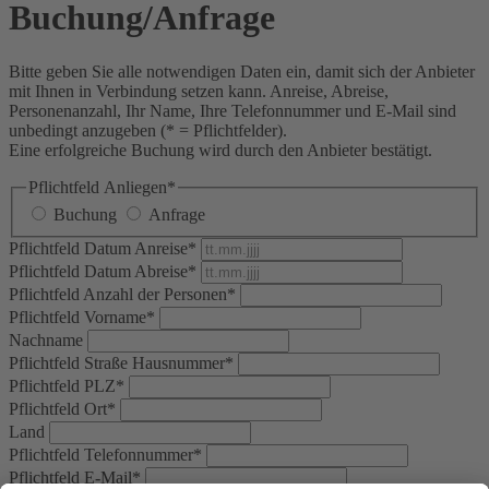
Buchung/Anfrage
Bitte geben Sie alle notwendigen Daten ein, damit sich der Anbieter
mit Ihnen in Verbindung setzen kann. Anreise, Abreise,
Personenanzahl, Ihr Name, Ihre Telefonnummer und E-Mail sind
unbedingt anzugeben (* = Pflichtfelder).
Eine erfolgreiche Buchung wird durch den Anbieter bestätigt.
Pflichtfeld
Anliegen
*
Buchung
Anfrage
Pflichtfeld
Datum Anreise
*
Pflichtfeld
Datum Abreise
*
Pflichtfeld
Anzahl der Personen
*
Pflichtfeld
Vorname
*
Nachname
Pflichtfeld
Straße Hausnummer
*
Pflichtfeld
PLZ
*
Pflichtfeld
Ort
*
Land
Pflichtfeld
Telefonnummer
*
Pflichtfeld
E-Mail
*