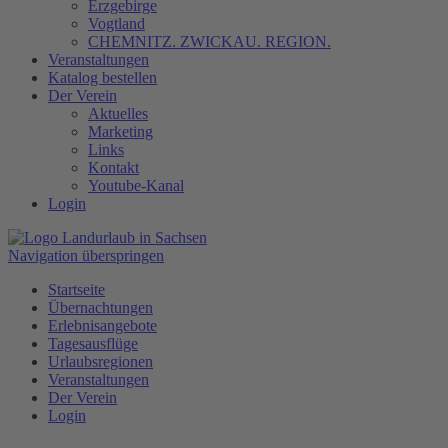
Erzgebirge
Vogtland
CHEMNITZ. ZWICKAU. REGION.
Veranstaltungen
Katalog bestellen
Der Verein
Aktuelles
Marketing
Links
Kontakt
Youtube-Kanal
Login
Navigation überspringen
Startseite
Übernachtungen
Erlebnisangebote
Tagesausflüge
Urlaubsregionen
Veranstaltungen
Der Verein
Login