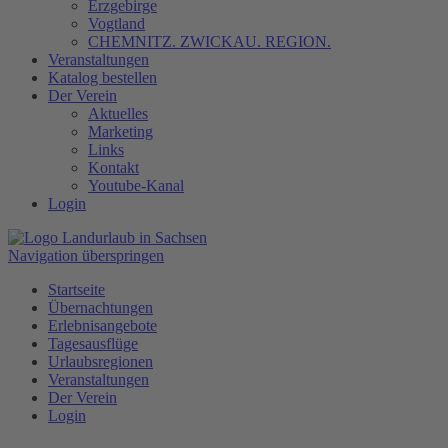
Erzgebirge
Vogtland
CHEMNITZ. ZWICKAU. REGION.
Veranstaltungen
Katalog bestellen
Der Verein
Aktuelles
Marketing
Links
Kontakt
Youtube-Kanal
Login
Navigation überspringen
Startseite
Übernachtungen
Erlebnisangebote
Tagesausflüge
Urlaubsregionen
Veranstaltungen
Der Verein
Login