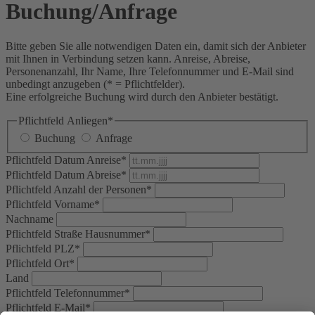
Buchung/Anfrage
Bitte geben Sie alle notwendigen Daten ein, damit sich der Anbieter
mit Ihnen in Verbindung setzen kann. Anreise, Abreise,
Personenanzahl, Ihr Name, Ihre Telefonnummer und E-Mail sind
unbedingt anzugeben (* = Pflichtfelder).
Eine erfolgreiche Buchung wird durch den Anbieter bestätigt.
Pflichtfeld
Anliegen
*
Buchung
Anfrage
Pflichtfeld
Datum Anreise
*
Pflichtfeld
Datum Abreise
*
Pflichtfeld
Anzahl der Personen
*
Pflichtfeld
Vorname
*
Nachname
Pflichtfeld
Straße Hausnummer
*
Pflichtfeld
PLZ
*
Pflichtfeld
Ort
*
Land
Pflichtfeld
Telefonnummer
*
Pflichtfeld
E-Mail
*