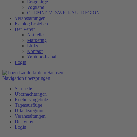
Erzgebirge
Vogtland
CHEMNITZ. ZWICKAU. REGION.
Veranstaltungen
Katalog bestellen
Der Verein
Aktuelles
Marketing
Links
Kontakt
Youtube-Kanal
Login
Navigation überspringen
Startseite
Übernachtungen
Erlebnisangebote
Tagesausflüge
Urlaubsregionen
Veranstaltungen
Der Verein
Login