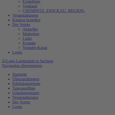
Erzgebirge
Vogtland
CHEMNITZ. ZWICKAU. REGION.
Veranstaltungen
Katalog bestellen
Der Verein
Aktuelles
Marketing
Links
Kontakt
Youtube-Kanal
Login
Navigation überspringen
Startseite
Übernachtungen
Erlebnisangebote
Tagesausflüge
Urlaubsregionen
Veranstaltungen
Der Verein
Login