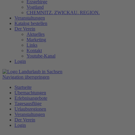
Erzgebirge
Vogtland
CHEMNITZ. ZWICKAU. REGION.
Veranstaltungen
Katalog bestellen
Der Verein
Aktuelles
Marketing
Links
Kontakt
Youtube-Kanal
Login
Navigation überspringen
Startseite
Übernachtungen
Erlebnisangebote
Tagesausflüge
Urlaubsregionen
Veranstaltungen
Der Verein
Login