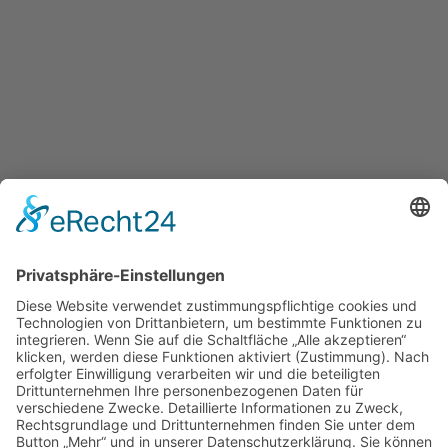
Für Kurzentschlossene
Ganz einfach sachsenweit eine Unterkunft finden: Über den Button
unten gelangen Sie direkt zum Buchungsportal der Tourismus
Marketing Gesellschaft Sachsen.