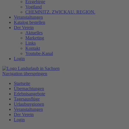
Erzgebirge
Vogtland
CHEMNITZ. ZWICKAU. REGION.
Veranstaltungen
Katalog bestellen
Der Verein
Aktuelles
Marketing
Links
Kontakt
Youtube-Kanal
Login
Navigation überspringen
Startseite
Übernachtungen
Erlebnisangebote
Tagesausflüge
Urlaubsregionen
Veranstaltungen
Der Verein
Login