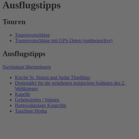
Ausflugstipps
Touren
Tourenvorschläge
Tourenvorschläge mit GPS-Daten (outdooractive)
Ausflugstipps
Navigation überspringen
Kirche St. Simon und Judas Thaddäus
Denkmäler für die gefallenen polnischen Soldaten des 2.
Weltkrieges
Kapelle
Gebetssäulen / Statuen
Burgwallanlage Kopschin
Tauchsee Horka