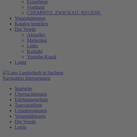
Erzgebirge
Vogtland
CHEMNITZ. ZWICKAU. REGION.
Veranstaltungen
Katalog bestellen
Der Verein
Aktuelles
Marketing
Links
Kontakt
Youtube-Kanal
Login
Navigation überspringen
Startseite
Übernachtungen
Erlebnisangebote
Tagesausflüge
Urlaubsregionen
Veranstaltungen
Der Verein
Login