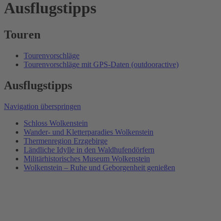
Ausflugstipps
Touren
Tourenvorschläge
Tourenvorschläge mit GPS-Daten (outdooractive)
Ausflugstipps
Navigation überspringen
Schloss Wolkenstein
Wander- und Kletterparadies Wolkenstein
Thermenregion Erzgebirge
Ländliche Idylle in den Waldhufendörfern
Militärhistorisches Museum Wolkenstein
Wolkenstein – Ruhe und Geborgenheit genießen