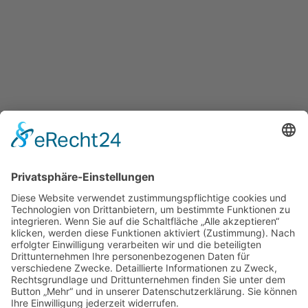
Für Kurzentschlossene
Ganz einfach sachsenweit eine Unterkunft finden: Über den Button
unten gelangen Sie direkt zum Buchungsportal der Tourismus
Marketing Gesellschaft Sachsen.