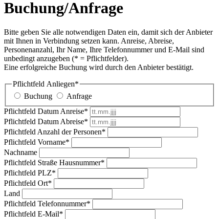
Buchung/Anfrage
Bitte geben Sie alle notwendigen Daten ein, damit sich der Anbieter
mit Ihnen in Verbindung setzen kann. Anreise, Abreise,
Personenanzahl, Ihr Name, Ihre Telefonnummer und E-Mail sind
unbedingt anzugeben (* = Pflichtfelder).
Eine erfolgreiche Buchung wird durch den Anbieter bestätigt.
Pflichtfeld
Anliegen
*
Buchung
Anfrage
Pflichtfeld
Datum Anreise
*
Pflichtfeld
Datum Abreise
*
Pflichtfeld
Anzahl der Personen
*
Pflichtfeld
Vorname
*
Nachname
Pflichtfeld
Straße Hausnummer
*
Pflichtfeld
PLZ
*
Pflichtfeld
Ort
*
Land
Pflichtfeld
Telefonnummer
*
Pflichtfeld
E-Mail
*