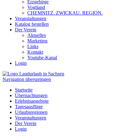
Erzgebirge
Vogtland
CHEMNITZ. ZWICKAU. REGION.
Veranstaltungen
Katalog bestellen
Der Verein
Aktuelles
Marketing
Links
Kontakt
Youtube-Kanal
Login
Navigation überspringen
Startseite
Übernachtungen
Erlebnisangebote
Tagesausflüge
Urlaubsregionen
Veranstaltungen
Der Verein
Login