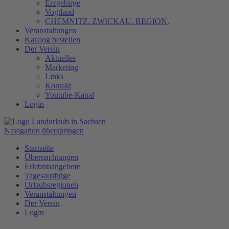
Erzgebirge
Vogtland
CHEMNITZ. ZWICKAU. REGION.
Veranstaltungen
Katalog bestellen
Der Verein
Aktuelles
Marketing
Links
Kontakt
Youtube-Kanal
Login
Navigation überspringen
Startseite
Übernachtungen
Erlebnisangebote
Tagesausflüge
Urlaubsregionen
Veranstaltungen
Der Verein
Login