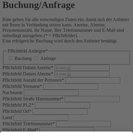
Buchung/Anfrage
Bitte geben Sie alle notwendigen Daten ein, damit sich der Anbieter
mit Ihnen in Verbindung setzen kann. Anreise, Abreise,
Personenanzahl, Ihr Name, Ihre Telefonnummer und E-Mail sind
unbedingt anzugeben (* = Pflichtfelder).
Eine erfolgreiche Buchung wird durch den Anbieter bestätigt.
Pflichtfeld
Anliegen
*
Buchung
Anfrage
Pflichtfeld
Datum Anreise
*
Pflichtfeld
Datum Abreise
*
Pflichtfeld
Anzahl der Personen
*
Pflichtfeld
Vorname
*
Nachname
Pflichtfeld
Straße Hausnummer
*
Pflichtfeld
PLZ
*
Pflichtfeld
Ort
*
Land
Pflichtfeld
Telefonnummer
*
Pflichtfeld
E-Mail
*