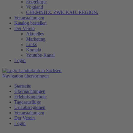
Erzgebirge
Vogtland
CHEMNITZ. ZWICKAU. REGION.
Veranstaltungen
Katalog bestellen
Der Verein
Aktuelles
Marketing
Links
Kontakt
Youtube-Kanal
Login
Navigation überspringen
Startseite
Übernachtungen
Erlebnisangebote
Tagesausflüge
Urlaubsregionen
Veranstaltungen
Der Verein
Login