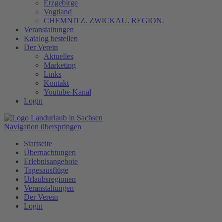
Erzgebirge
Vogtland
CHEMNITZ. ZWICKAU. REGION.
Veranstaltungen
Katalog bestellen
Der Verein
Aktuelles
Marketing
Links
Kontakt
Youtube-Kanal
Login
Navigation überspringen
Startseite
Übernachtungen
Erlebnisangebote
Tagesausflüge
Urlaubsregionen
Veranstaltungen
Der Verein
Login