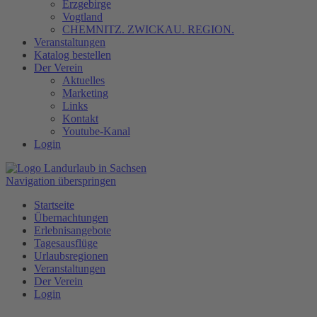
Erzgebirge
Vogtland
CHEMNITZ. ZWICKAU. REGION.
Veranstaltungen
Katalog bestellen
Der Verein
Aktuelles
Marketing
Links
Kontakt
Youtube-Kanal
Login
Navigation überspringen
Startseite
Übernachtungen
Erlebnisangebote
Tagesausflüge
Urlaubsregionen
Veranstaltungen
Der Verein
Login