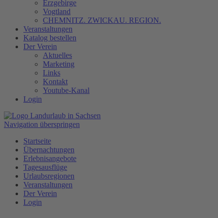
Erzgebirge
Vogtland
CHEMNITZ. ZWICKAU. REGION.
Veranstaltungen
Katalog bestellen
Der Verein
Aktuelles
Marketing
Links
Kontakt
Youtube-Kanal
Login
Navigation überspringen
Startseite
Übernachtungen
Erlebnisangebote
Tagesausflüge
Urlaubsregionen
Veranstaltungen
Der Verein
Login