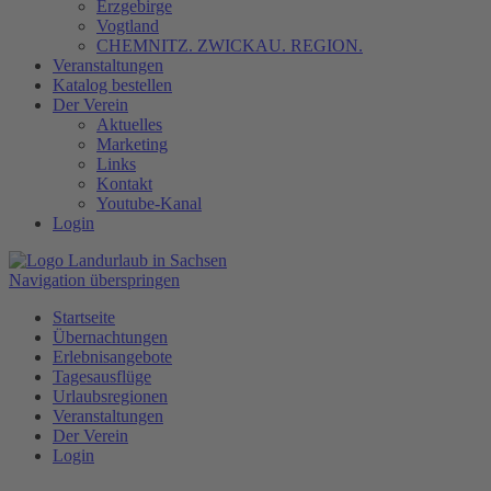
Erzgebirge
Vogtland
CHEMNITZ. ZWICKAU. REGION.
Veranstaltungen
Katalog bestellen
Der Verein
Aktuelles
Marketing
Links
Kontakt
Youtube-Kanal
Login
Navigation überspringen
Startseite
Übernachtungen
Erlebnisangebote
Tagesausflüge
Urlaubsregionen
Veranstaltungen
Der Verein
Login