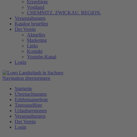
Erzgebirge
Vogtland
CHEMNITZ. ZWICKAU. REGION.
Veranstaltungen
Katalog bestellen
Der Verein
Aktuelles
Marketing
Links
Kontakt
Youtube-Kanal
Login
Navigation überspringen
Startseite
Übernachtungen
Erlebnisangebote
Tagesausflüge
Urlaubsregionen
Veranstaltungen
Der Verein
Login