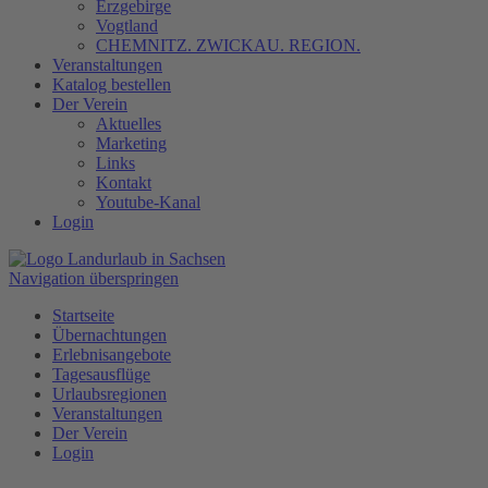
Erzgebirge
Vogtland
CHEMNITZ. ZWICKAU. REGION.
Veranstaltungen
Katalog bestellen
Der Verein
Aktuelles
Marketing
Links
Kontakt
Youtube-Kanal
Login
Navigation überspringen
Startseite
Übernachtungen
Erlebnisangebote
Tagesausflüge
Urlaubsregionen
Veranstaltungen
Der Verein
Login