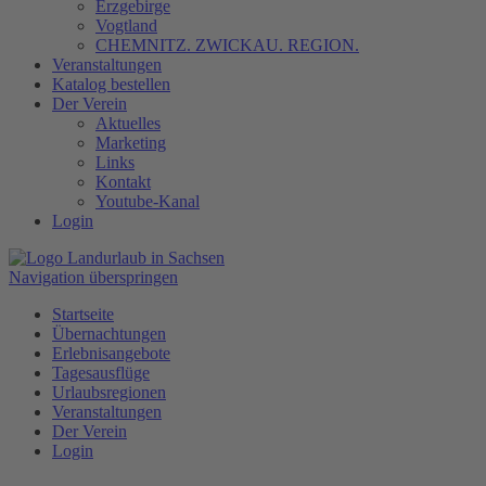
Erzgebirge
Vogtland
CHEMNITZ. ZWICKAU. REGION.
Veranstaltungen
Katalog bestellen
Der Verein
Aktuelles
Marketing
Links
Kontakt
Youtube-Kanal
Login
Navigation überspringen
Startseite
Übernachtungen
Erlebnisangebote
Tagesausflüge
Urlaubsregionen
Veranstaltungen
Der Verein
Login